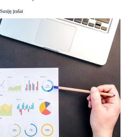
Susiję įrašai