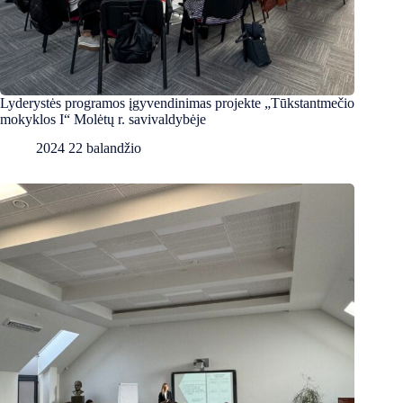
Lyderystės programos įgyvendinimas projekte „Tūkstantmečio
mokyklos I“ Molėtų r. savivaldybėje
2024 22 balandžio