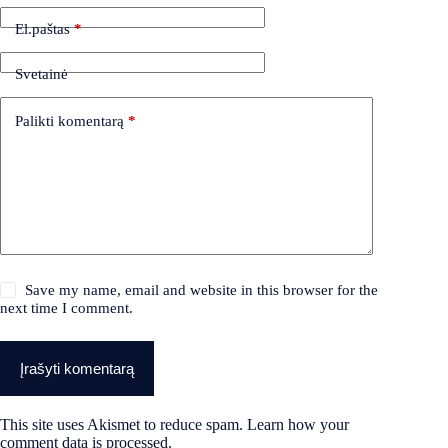
El.paštas
*
Svetainė
Palikti komentarą
*
Save my name, email and website in this browser for the
next time I comment.
Įrašyti komentarą
This site uses Akismet to reduce spam.
Learn how your
comment data is processed.