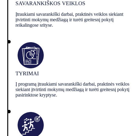
SAVARANKIŠKOS VEIKLOS
Įtraukiami savarankiški darbai, praktinės veiklos siekiant
įtvirtinti mokymų medžiagą ir turėti greitesnį pokytį
reikalingose srityse.
TYRIMAI
Į programą įtraukiami savarankiški darbai, praktinės veiklos
siekiant įtvirtinti mokymų medžiagą ir turėti greitesnį pokytį
pasirinktose kryptyse.