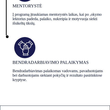
MENTORYSTĖ
Į programą įtraukiamas mentorystės laikas, kai po ,okymo
lektorius padeda, palaiko, nukreipia ir motyvuoja siekti
išsikeltų tikslų.
BENDRADARBIAVIMO PALAIKYMAS
Bendradarbiavimas palaikomas vadovams, pavaduotojams
bei darbuotojams siekiant pokyčių ir rezultato pasirinktose
kryptyse.