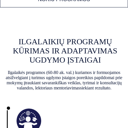
ILGALAIKIŲ PROGRAMŲ
KŪRIMAS IR ADAPTAVIMAS
UGDYMO ĮSTAIGAI
Ilgalaikės programos (60-80 ak. val.) kuriamos ir formuojamos
atsižvelgiant į turimus ugdymo įstaigos poreikius papildomai prie
mokymų įtraukiant savarankiškas veiklas, tyrimai ir konsultacijų
valandos, lektoriaus mentoriavimassiekiant rezultato.